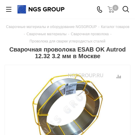
0
Сварочные материалы и оборудование NGSGROUP
-
Каталог товаров
-
Сварочные материалы
-
Сварочная проволока
-
Проволока для сварки углеродистых сталей
Сварочная проволока ESAB OK Autrod
12.32 3.2 мм в Москве