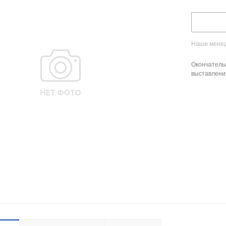
Наши менед
Окончатель
выставлени