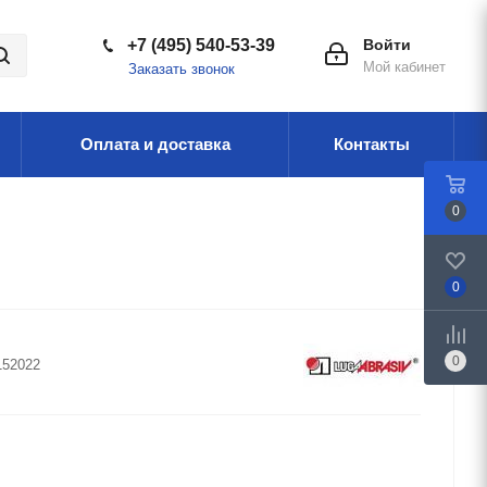
+7 (495) 540-53-39
Войти
Мой кабинет
Заказать звонок
Оплата и доставка
Контакты
0
0
0
152022