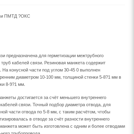
язи ПМТД ?ОКС
язи предназначена для герметизации межтрубного
х труб кабелей связи. Резиновая манжета содержит
 На конусной части под углом 30-45 0 выполнен
тренним диаметром 10-100 мм, толщиной стенки 5-8?1 мм в
ки 8-9?1 мм.
анжеты достигается за счёт меньшего внутреннего
кабелей связи. Точный подбор диаметра отвода, для
ой части отвода по 5-8 мм, с таким расчётом, чтобы
тизировалась в отводе за счёт разности внутреннего
манжета может быть изготовлена с одним и более отводами
ьного трубопровода.