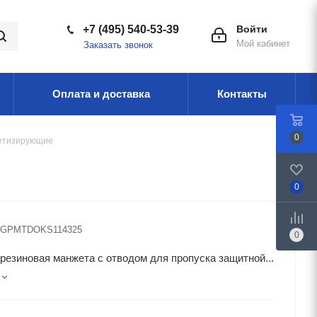
+7 (495) 540-53-39
Войти
Мой кабинет
Заказать звонок
Оплата и доставка
Контакты
0
етизирующие
0
GPMTDOKS114325
0
резиновая манжета с отводом для пропуска защитной...