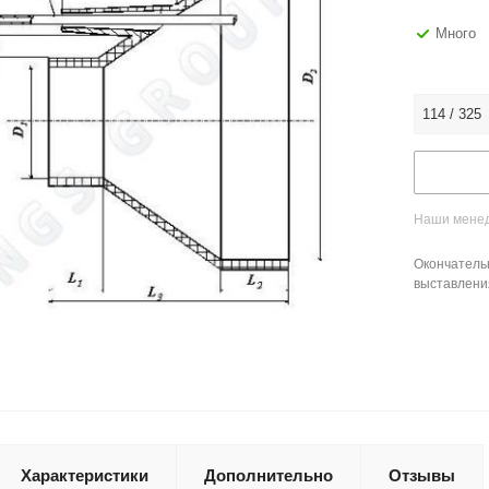
Много
114 / 325
Наши менед
Окончатель
выставлени
Характеристики
Дополнительно
Отзывы