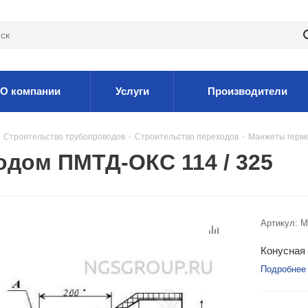
О компании
Услуги
Производители
Строительство трубопроводов
-
Строительство переходов
-
Манжеты герм
одом ПМТД-ОКС 114 / 325
Артикул:
M
Конусная 
Подробнее