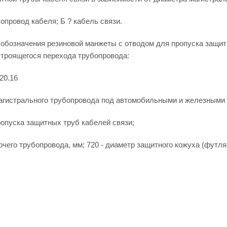
опровод кабеля; Б ? кабель связи.
 обозначения резиновой манжеты с отводом для пропуска защит
строящегося перехода трубопровода:
20.16
агистрального трубопровода под автомобильными и железными 
опуска защитных труб кабелей связи;
очего трубопровода, мм; 720 - диаметр защитного кожуха (футля