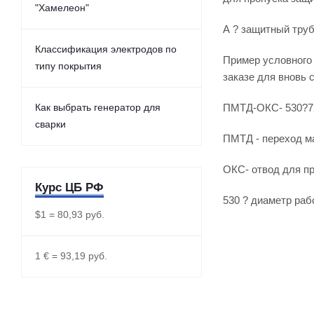
"Хамелеон"
А ? защитный труб
Классификация электродов по
Пример условного
типу покрытия
заказе для вновь 
Как выбрать генератор для
ПМТД-ОКС- 530?7
сварки
ПМТД - переход м
ОКС- отвод для пр
Курс ЦБ РФ
530 ? диаметр раб
$1 = 80,93 руб.
1 € = 93,19 руб.