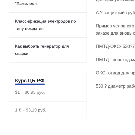
"Хамелеон"
А ? защитный труб
Классификация электродов по
Пример условного
типу покрытия
заказе для вновь 
Как выбрать генератор для
ПМТД-ОКС- 530?7
сварки
ПМТД - переход м
ОКС- отвод для пр
Курс ЦБ РФ
530 ? диаметр раб
$1 = 80,93 руб.
1 € = 93,19 руб.