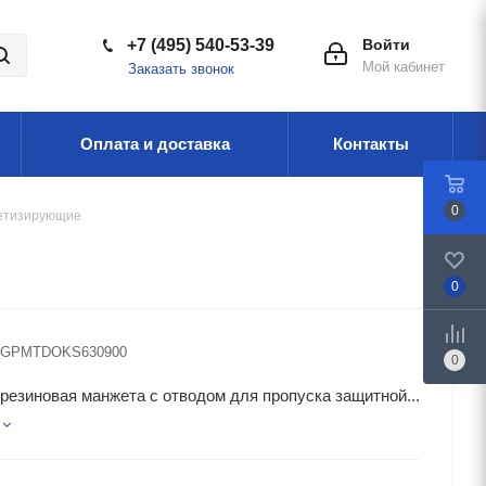
+7 (495) 540-53-39
Войти
Мой кабинет
Заказать звонок
Оплата и доставка
Контакты
0
етизирующие
0
GPMTDOKS630900
0
резиновая манжета с отводом для пропуска защитной...