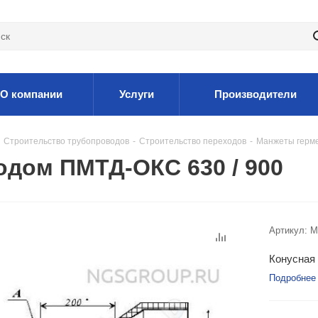
О компании
Услуги
Производители
Строительство трубопроводов
-
Строительство переходов
-
Манжеты герм
одом ПМТД-ОКС 630 / 900
Артикул:
M
Конусная 
Подробнее