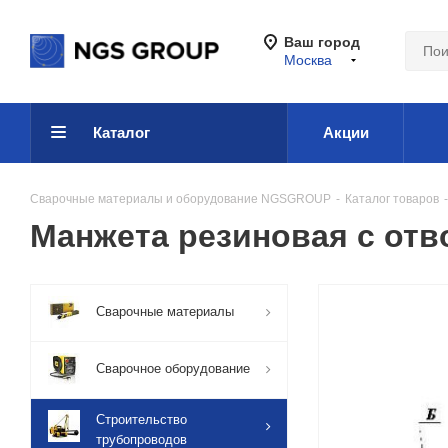
Ваш город
Москва
Каталог
Акции
Сварочные материалы и оборудование NGSGROUP
-
Каталог товаров
-
Манжета резиновая с отв
Сварочные материалы
Сварочное оборудование
Строительство
трубопроводов