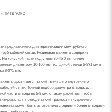
язи ПМТД ?ОКС
язи предназначена для герметизации межтрубного
х труб кабелей связи. Резиновая манжета содержит
 На конусной части под углом 30-45 0 выполнен
тренним диаметром 10-100 мм, толщиной стенки 5-8?1 мм в
ки 8-9?1 мм.
анжеты достигается за счёт меньшего внутреннего
кабелей связи. Точный подбор диаметра отвода, для
ой части отвода по 5-8 мм, с таким расчётом, чтобы
тизировалась в отводе за счёт разности внутреннего
манжета может быть изготовлена с одним и более отводами
ьного трубопровода.