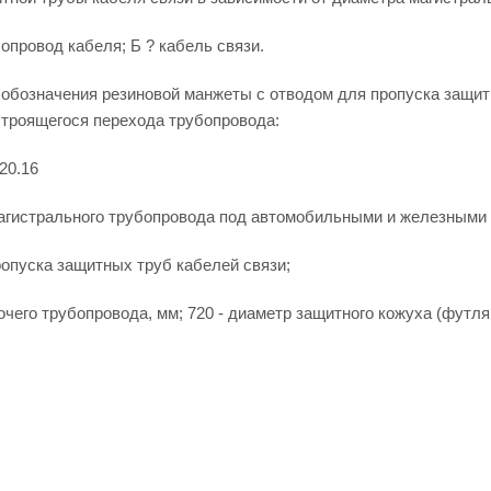
опровод кабеля; Б ? кабель связи.
 обозначения резиновой манжеты с отводом для пропуска защит
строящегося перехода трубопровода:
20.16
агистрального трубопровода под автомобильными и железными 
опуска защитных труб кабелей связи;
очего трубопровода, мм; 720 - диаметр защитного кожуха (футля