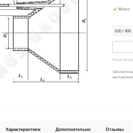
Много
630 / 900
Наши менед
Окончатель
выставлени
Характеристики
Дополнительно
Отзывы