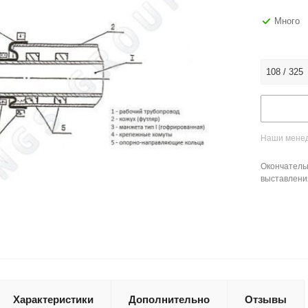
Много
108 / 325
Наши менед
Окончатель
выставлени
Характеристики
Дополнительно
Отзывы