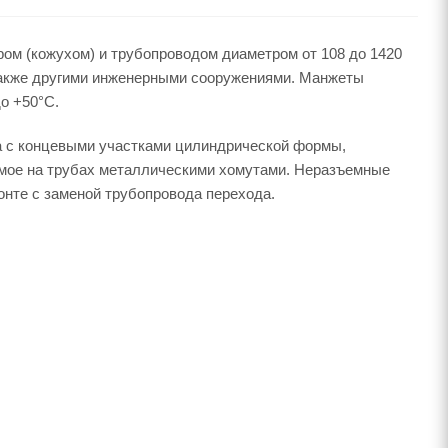
м (кожухом) и трубопроводом диаметром от 108 до 1420
также другими инженерными сооружениями. Манжеты
о +50°С.
а с концевыми участками цилиндрической формы,
емое на трубах металлическими хомутами. Неразъемные
нте с заменой трубопровода перехода.