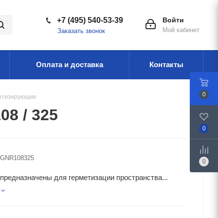
+7 (495) 540-53-39
Войти
Мой кабинет
Заказать звонок
Оплата и доставка
Контакты
0
етизирующие
08 / 325
0
GNR108325
0
редназначены для герметизации пространства...