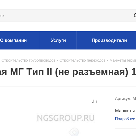
О компании
Услуги
Производители
Строительство трубопроводов
-
Строительство переходов
-
Манжеты герм
МГ Тип II (не разъемная) 1
Артикул:
M
Манжеты п
Подробнее