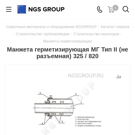
0
Сварочные материалы и оборудование NGSGROUP
-
Каталог товаров
-
Строительство трубопроводов
-
Строительство переходов
-
Манжеты герметизирующие
Манжета герметизирующая МГ Тип II (не
разъемная) 325 / 820