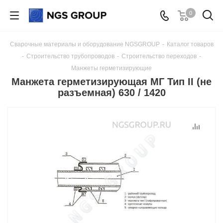
0
Сварочные материалы и оборудование NGSGROUP
-
Каталог товаров
-
Строительство трубопроводов
-
Строительство переходов
-
Манжеты герметизирующие
Манжета герметизирующая МГ Тип II (не
разъемная) 630 / 1420