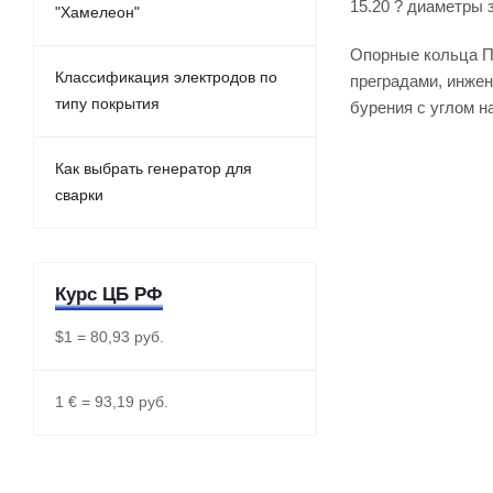
15.20 ? диаметры 
"Хамелеон"
Опорные кольца П
Классификация электродов по
преградами, инже
типу покрытия
бурения с углом на
Как выбрать генератор для
сварки
Курс ЦБ РФ
$1 = 80,93 руб.
1 € = 93,19 руб.