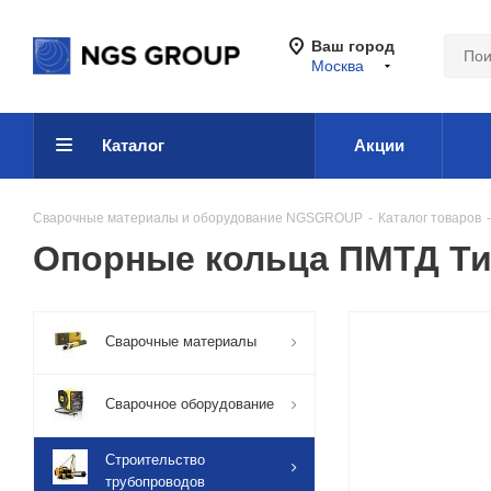
Ваш город
Москва
Каталог
Акции
Сварочные материалы и оборудование NGSGROUP
-
Каталог товаров
-
Опорные кольца ПМТД Тип 
Сварочные материалы
Сварочное оборудование
Строительство
трубопроводов