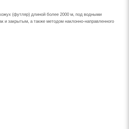
ожух (футляр) длиной более 2000 м, под водными
к и закрытым, а также методом наклонно-направленного