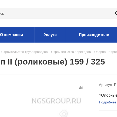
О компании
Услуги
Производители
Строительство трубопроводов
-
Строительство переходов
-
Опорно-направ
II (роликовые) 159 / 325
Артикул:
P
?Опорные 
Подробнее