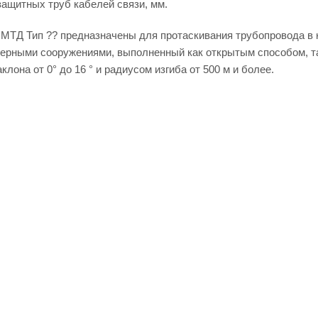
защитных труб кабелей связи, мм.
МТД Тип ?? предназначены для протаскивания трубопровода в к
нерными сооружениями, выполненный как открытым способом, та
клона от 0° до 16 ° и радиусом изгиба от 500 м и более.