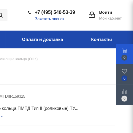
+7 (495) 540-53-39
Войти
Мой кабинет
Заказать звонок
Оплата и доставка
Контакты
0
ляющие кольца (ОНК)
0
MTDIIR159325
0
кольца ПМТД Тип II (роликовые) ТУ...