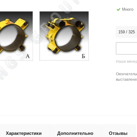
Много
159 / 325
Наши менед
Окончатель
выставлени
Характеристики
Дополнительно
Отзывы