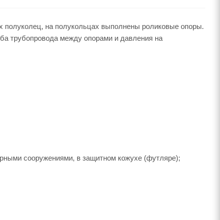
ух полуколец, на полукольцах выполнены роликовые опоры.
гиба трубопровода между опорами и давления на
ерными сооружениями, в защитном кожухе (футляре);