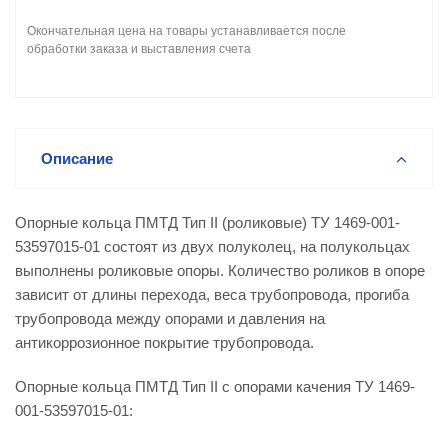
Окончательная цена на товары устанавливается после
обработки заказа и выставления счета
Описание
Опорные кольца ПМТД Тип II (роликовые) ТУ 1469-001-
53597015-01 состоят из двух полуколец, на полукольцах
выполнены роликовые опоры. Количество роликов в опоре
зависит от длины перехода, веса трубопровода, прогиба
трубопровода между опорами и давления на
антикоррозионное покрытие трубопровода.
Опорные кольца ПМТД Тип II с опорами качения ТУ 1469-
001-53597015-01: