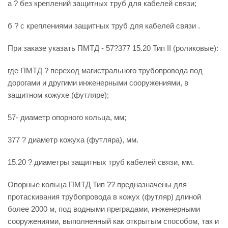
а ? без креплений защитных труб для кабелей связи;
б ? с креплениями защитных труб для кабелей связи .
При заказе указать ПМТД - 57?377 15.20 Тип II (роликовые):
где ПМТД ? переход магистрального трубопровода под
дорогами и другими инженерными сооружениями, в
защитном кожухе (футляре);
57- диаметр опорного кольца, мм;
377 ? диаметр кожуха (футляра), мм.
15.20 ? диаметры защитных труб кабелей связи, мм.
Опорные кольца ПМТД Тип ?? предназначены для
протаскивания трубопровода в кожух (футляр) длиной
более 2000 м, под водными преградами, инженерными
сооружениями, выполненный как открытым способом, так и