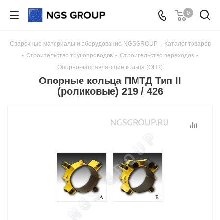
0
Сварочные материалы и оборудование NGSGROUP
-
Каталог товаров
-
Строительство трубопроводов
-
Строительство переходов
-
Опорно-направляющие кольца (ОНК)
Опорные кольца ПМТД Тип II
(роликовые) 219 / 426