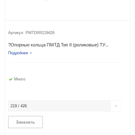
Артикул:
PMTDIIR219426
?Опорные кольца ПМТД Тип II (роликовые) ТУ...
Подробнее
Много
219 / 426
Заказать