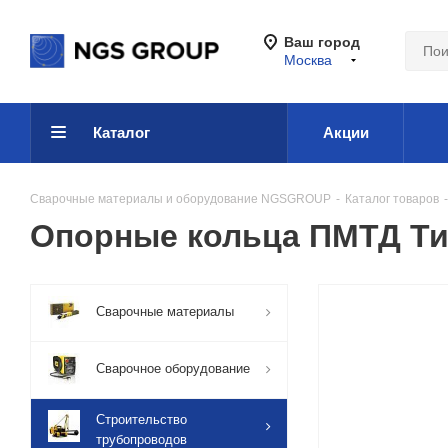
Ваш город
Москва
Каталог
Акции
Сварочные материалы и оборудование NGSGROUP
-
Каталог товаров
-
Опорные кольца ПМТД Тип 
Сварочные материалы
Сварочное оборудование
Строительство
трубопроводов