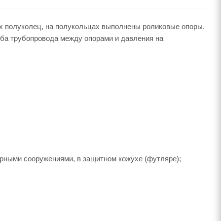
ух полуколец, на полукольцах выполнены роликовые опоры.
гиба трубопровода между опорами и давления на
ерными сооружениями, в защитном кожухе (футляре);