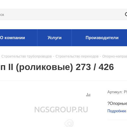
О компании
Услуги
Производители
Строительство трубопроводов
-
Строительство переходов
-
Опорно-направ
II (роликовые) 273 / 426
Артикул:
P
?Опорные 
Подробнее