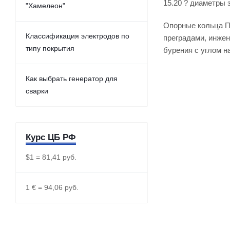
15.20 ? диаметры 
"Хамелеон"
Опорные кольца П
Классификация электродов по
преградами, инже
типу покрытия
бурения с углом на
Как выбрать генератор для
сварки
Курс ЦБ РФ
$1 = 81,41 руб.
1 € = 94,06 руб.