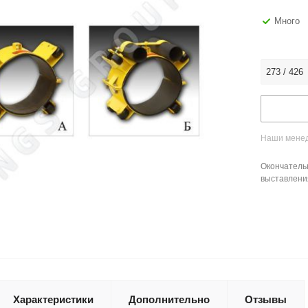
Много
273 / 426
Наши менед
Окончатель
выставлени
Характеристики
Дополнительно
Отзывы