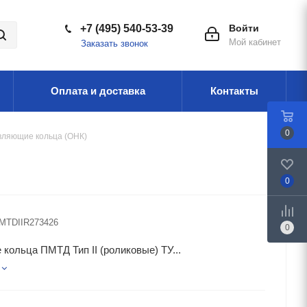
+7 (495) 540-53-39
Войти
Мой кабинет
Заказать звонок
Оплата и доставка
Контакты
0
ляющие кольца (ОНК)
0
MTDIIR273426
0
кольца ПМТД Тип II (роликовые) ТУ...