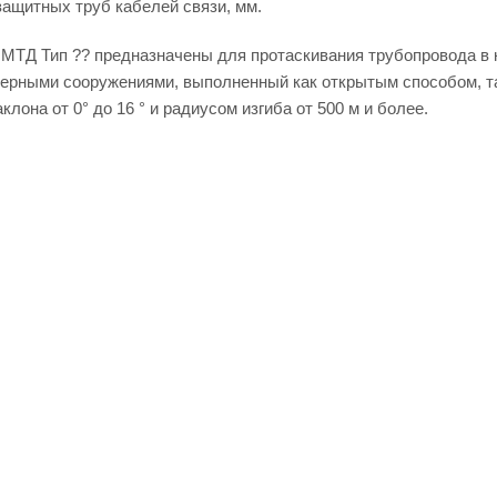
защитных труб кабелей связи, мм.
МТД Тип ?? предназначены для протаскивания трубопровода в к
нерными сооружениями, выполненный как открытым способом, та
клона от 0° до 16 ° и радиусом изгиба от 500 м и более.