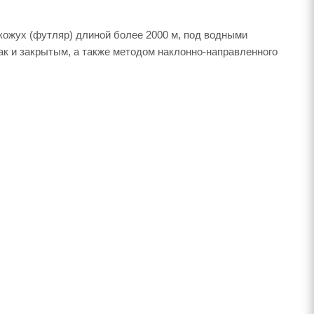
ожух (футляр) длиной более 2000 м, под водными
к и закрытым, а также методом наклонно-направленного