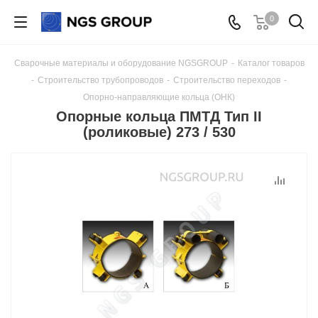
0
Сварочные материалы и оборудование NGSGROUP
-
Каталог товаров
-
Строительство трубопроводов
-
Строительство переходов
-
Опорно-направляющие кольца (ОНК)
Опорные кольца ПМТД Тип II
(роликовые) 273 / 530