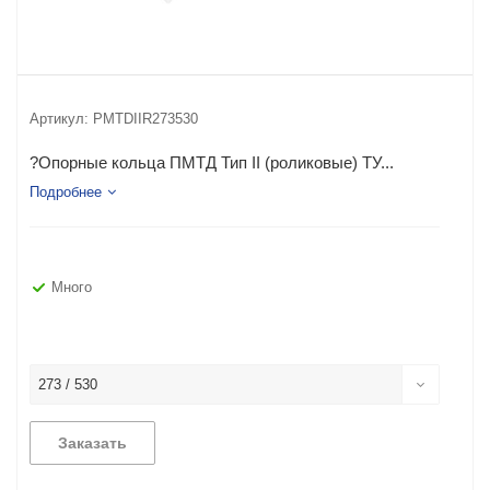
Артикул:
PMTDIIR273530
?Опорные кольца ПМТД Тип II (роликовые) ТУ...
Подробнее
Много
273 / 530
Заказать