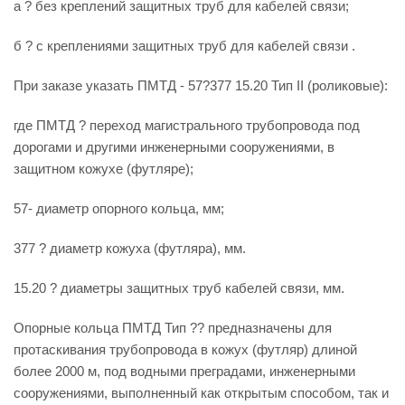
а ? без креплений защитных труб для кабелей связи;
б ? с креплениями защитных труб для кабелей связи .
При заказе указать ПМТД - 57?377 15.20 Тип II (роликовые):
где ПМТД ? переход магистрального трубопровода под
дорогами и другими инженерными сооружениями, в
защитном кожухе (футляре);
57- диаметр опорного кольца, мм;
377 ? диаметр кожуха (футляра), мм.
15.20 ? диаметры защитных труб кабелей связи, мм.
Опорные кольца ПМТД Тип ?? предназначены для
протаскивания трубопровода в кожух (футляр) длиной
более 2000 м, под водными преградами, инженерными
сооружениями, выполненный как открытым способом, так и