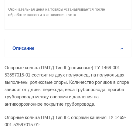
Окончательная цена на товары устанавливается после
обработки заказа и выставления счета
Описание
Опорные кольца ПМТД Тип II (роликовые) ТУ 1469-001-
53597015-01 состоят из двух полуколец, на полукольцах
выполнены роликовые опоры. Количество роликов в опоре
зависит от длины перехода, веса трубопровода, прогиба
трубопровода между опорами и давления на
антикоррозионное покрытие трубопровода.
Опорные кольца ПМТД Тип II с опорами качения ТУ 1469-
001-53597015-01: