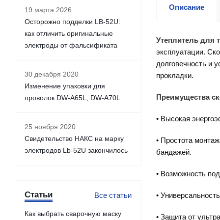
Описание
19 марта 2026
Осторожно подделки LB-52U:
как отличить оригинальные
Утеплитель для т
электроды от фальсификата
эксплуатации. Ско
долговечность и у
30 декабря 2020
прокладки.
Изменение упаковки для
Преимущества ск
проволок DW-A65L, DW-A70L
• Высокая энергоэ
25 ноября 2020
Свидетельство НАКС на марку
• Простота монтаж
электродов Lb-52U закончилось
бандажей.
• Возможность по
Статьи
Все статьи
• Универсальность
Как выбрать сварочную маску
• Защита от ульт