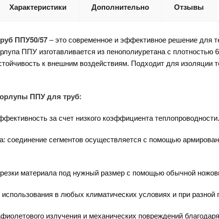
Характеристики
Дополнительно
Отзывы
руб ППУ50/57
– это современное и эффективное решение для т
рлупа ППУ изготавливается из пенополиуретана с плотностью 60
стойчивость к внешним воздействиям. Подходит для изоляции т
орлупы ППУ для труб:
ффективность за счет низкого коэффициента теплопроводности
а: соединение сегментов осуществляется с помощью армированн
дрезки материала под нужный размер с помощью обычной ножов
 использования в любых климатических условиях и при разной 
рафиолетового излучения и механических повреждений благодар