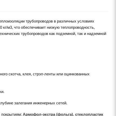
еплоизоляции трубопроводов в различных условиях
 кг/м3, что обеспечивает низкую теплопроводность,
ехнических трубопроводов как подземной, так и надземной
.
ого скотча, клея, стрэп-ленты или оцинкованных
ки.
глубине залегания инженерных сетей.
я покрытиям:
Армофол-экстра (фольга)
,
стеклопластик