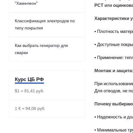
"Хамелеон"
РСТ
или
оцинков
Характеристики у
Классификация электродов по
типу покрытия
• Плотность мате
• Доступные покры
Как выбрать генератор для
сварки
• Применение: теп
Монтаж и защита
Курс ЦБ РФ
При использовании
Для отводов, не п
$1 = 81,41 руб.
Почему выбирают
1 € = 94,06 руб.
• Надежность и до
• Минимальные тру