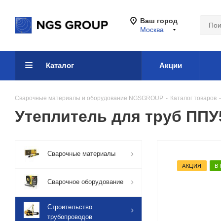
Ваш город
Москва
Каталог
Акции
Сварочные материалы и оборудование NGSGROUP
-
Каталог товаров
-
Утеплитель для труб ППУ
Сварочные материалы
АКЦИЯ
В
Сварочное оборудование
Строительство
трубопроводов