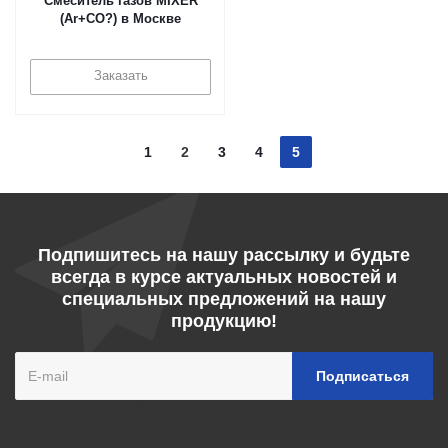
Смеситель газов MIXER
(Ar+CO?) в Москве
Заказать
1
2
3
4
5
Подпишитесь на нашу рассылку и будьте
всегда в курсе актуальных новостей и
специальных предложений на нашу
продукцию!