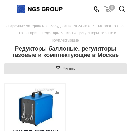
0
Сварочные материалы и оборудование NGSGROUP
-
Каталог товаров
-
Газосварка
-
Редукторы баллоные, регуляторы газовые и
комплектующие
Редукторы баллоные, регуляторы
газовые и комплектующие в Москве
Фильтр