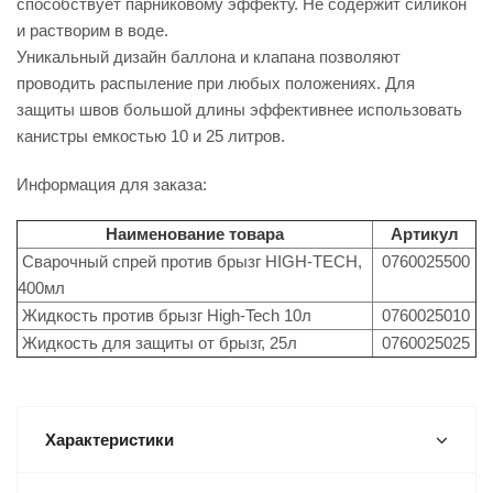
способствует парниковому эффекту. Не содержит силикон
и растворим в воде.
Уникальный дизайн баллона и клапана позволяют
проводить распыление при любых положениях. Для
защиты швов большой длины эффективнее использовать
канистры емкостью 10 и 25 литров.
Информация для заказа:
Наименование товара
Артикул
Сварочный спрей против брызг HIGH-TECH,
0760025500
400мл
Жидкость против брызг High-Tech 10л
0760025010
Жидкость для защиты от брызг, 25л
0760025025
Характеристики