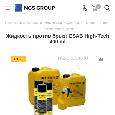
0
Сварочные материалы и оборудование NGSGROUP
-
Каталог товаров
-
Химические жидкости
Жидкость против брызг ESAB High-Tech
400 ml
АКЦИЯ