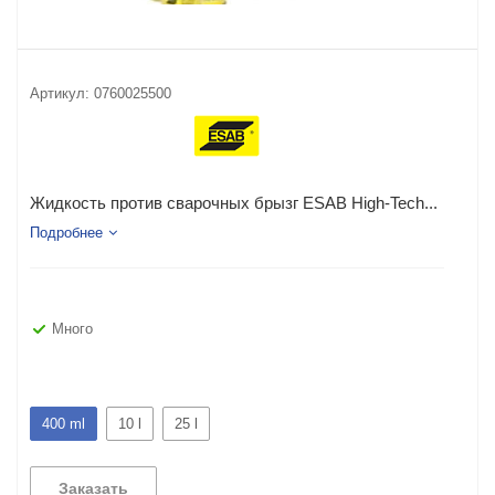
Артикул:
0760025500
Жидкость против сварочных брызг ESAB High-Tech...
Подробнее
Много
400 ml
10 l
25 l
Заказать