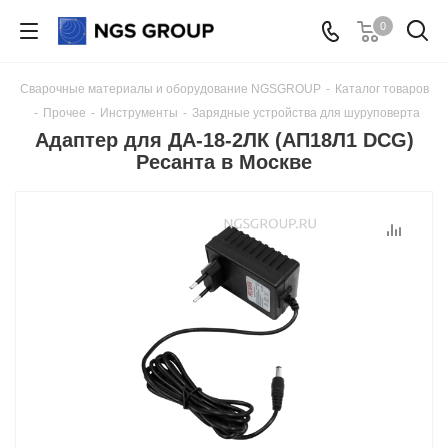
0
Сварочные материалы и оборудование NGSGROUP
-
Каталог товаров
-
Прочее
-
Инструменты
-
Зарядные устройства для шуруповерта
Адаптер для ДА-18-2ЛК (АП18Л1 DCG)
Ресанта в Москве