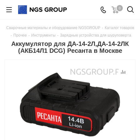
0
Сварочные материалы и оборудование NGSGROUP
-
Каталог товаров
-
Прочее
-
Инструменты
-
Зарядные устройства для шуруповерта
Аккумулятор для ДА-14-2Л,ДА-14-2ЛК
(АКБ14Л1 DCG) Ресанта в Москве