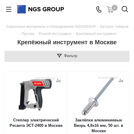
0
Сварочные материалы и оборудование NGSGROUP
-
Каталог товаров
-
Прочее
-
Ручной инструмент
-
Крепёжный инструмент
Крепёжный инструмент в Москве
Фильтр
Степлер электрический
Заклёпки алюминиевые
Ресанта ЭСТ-2400 в Москве
Вихрь 4,8х16 мм, 50 шт. в
Москве