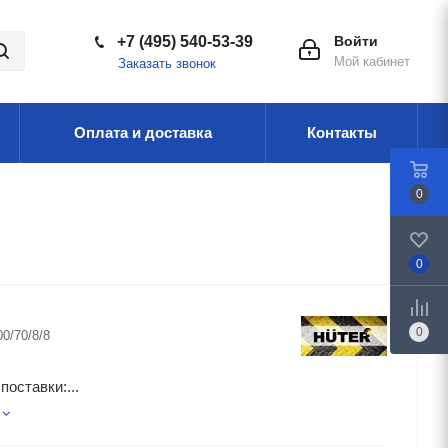
+7 (495) 540-53-39
Войти
Мой кабинет
Заказать звонок
Оплата и доставка
Контакты
0
0
0
00/70/8/8
поставки:...