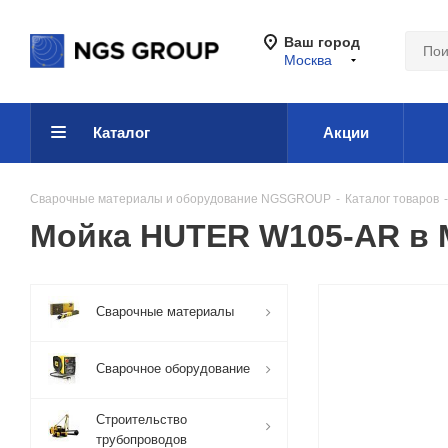
Ваш город
Москва
Каталог
Акции
Сварочные материалы и оборудование NGSGROUP
-
Каталог товаров
-
Мойка HUTER W105-AR в 
Сварочные материалы
Сварочное оборудование
Строительство
трубопроводов