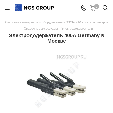
0
Сварочные материалы и оборудование NGSGROUP
-
Каталог товаров
-
Сварочные аксессуары
-
Электрододержатели
Электрододержатель 400А Germany в
Москве