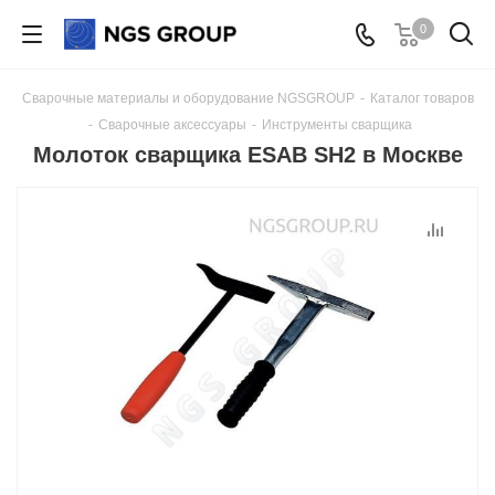
0
Сварочные материалы и оборудование NGSGROUP
-
Каталог товаров
-
Сварочные аксессуары
-
Инструменты сварщика
Молоток сварщика ESAB SH2 в Москве