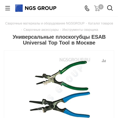
0
Сварочные материалы и оборудование NGSGROUP
-
Каталог товаров
-
Сварочные аксессуары
-
Инструменты сварщика
Универсальные плоскогубцы ESAB
Universal Top Tool в Москве