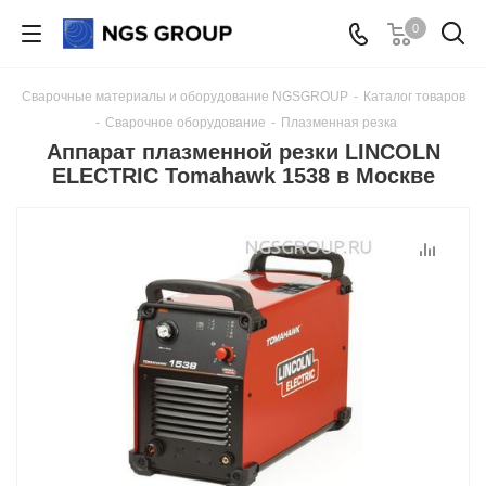
0
Сварочные материалы и оборудование NGSGROUP
-
Каталог товаров
-
Сварочное оборудование
-
Плазменная резка
Аппарат плазменной резки LINCOLN
ELECTRIC Tomahawk 1538 в Москве