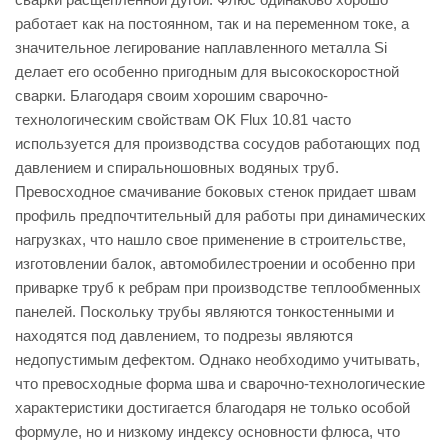
работает как на постоянном, так и на переменном токе, а
значительное легирование наплавленного металла Si
делает его особенно пригодным для высокоскоростной
сварки. Благодаря своим хорошим сварочно-
технологическим свойствам OK Flux 10.81 часто
используется для производства сосудов работающих под
давлением и спиральношовных водяных труб.
Превосходное смачивание боковых стенок придает швам
профиль предпочтительный для работы при динамических
нагрузках, что нашло свое применение в строительстве,
изготовлении балок, автомобилестроении и особенно при
приварке труб к ребрам при производстве теплообменных
панелей. Поскольку трубы являются тонкостенными и
находятся под давлением, то подрезы являются
недопустимым дефектом. Однако необходимо учитывать,
что превосходные форма шва и сварочно-технологические
характеристики достигается благодаря не только особой
формуле, но и низкому индексу основности флюса, что