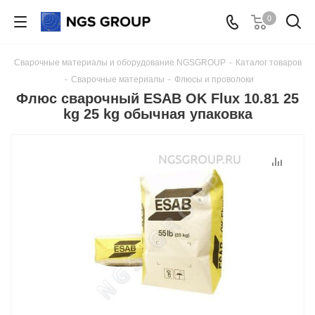
0
Сварочные материалы и оборудование NGSGROUP
-
Каталог товаров
-
Сварочные материалы
-
Флюсы и проволоки
Флюс сварочный ESAB OK Flux 10.81 25
kg 25 kg обычная упаковка