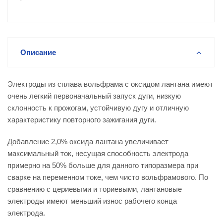
Описание
Электроды из сплава вольфрама с оксидом лантана имеют
очень легкий первоначальный запуск дуги, низкую
склонность к прожогам, устойчивую дугу и отличную
характеристику повторного зажигания дуги.
Добавление 2,0% оксида лантана увеличивает
максимальный ток, несущая способность электрода
примерно на 50% больше для данного типоразмера при
сварке на переменном токе, чем чисто вольфрамового. По
сравнению с цериевыми и ториевыми, лантановые
электроды имеют меньший износ рабочего конца
электрода.