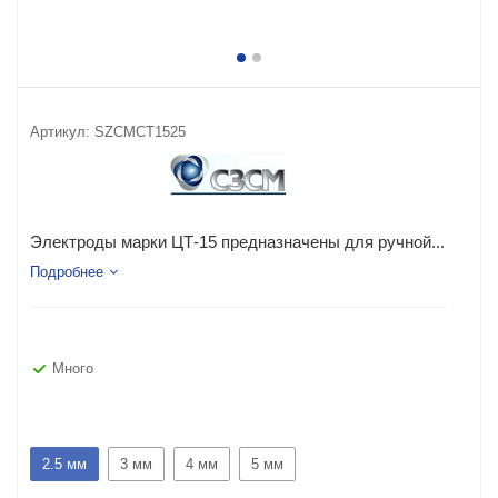
Артикул:
SZCMCT1525
Электроды марки ЦТ-15 предназначены для ручной...
Подробнее
Много
2.5 мм
3 мм
4 мм
5 мм