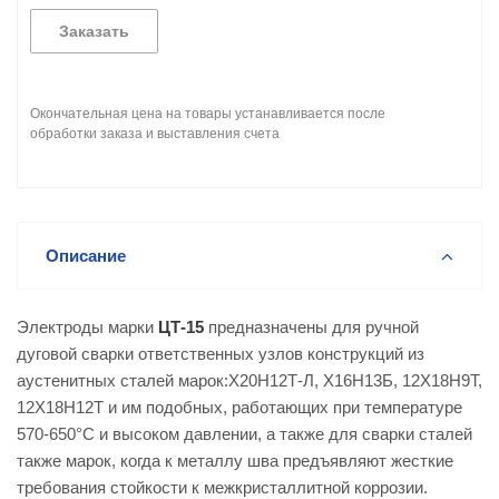
Заказать
Окончательная цена на товары устанавливается после
обработки заказа и выставления счета
Описание
Электроды марки
ЦТ-15
предназначены для ручной
дуговой сварки ответственных узлов конструкций из
аустенитных сталей марок:Х20Н12Т-Л, Х16Н13Б, 12Х18Н9Т,
12Х18Н12Т и им подобных, работающих при температуре
570-650°С и высоком давлении, а также для сварки сталей
также марок, когда к металлу шва предъявляют жесткие
требования стойкости к межкристаллитной коррозии.