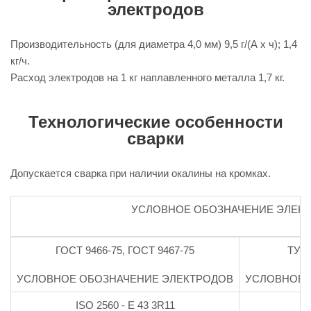
электродов
Производительность (для диаметра 4,0 мм) 9,5 г/(А х ч); 1,4
кг/ч.
Расход электродов на 1 кг наплавленного металла 1,7 кг.
Технологические особенности
сварки
Допускается сварка при наличии окалины на кромках.
УСЛОВНОЕ ОБОЗНАЧЕНИЕ ЭЛЕК
ГОСТ 9466-75, ГОСТ 9467-75
ТУ 1
УСЛОВНОЕ ОБОЗНАЧЕНИЕ ЭЛЕКТРОДОВ
УСЛОВНОЕ 
ISO 2560 - E 43 3R11