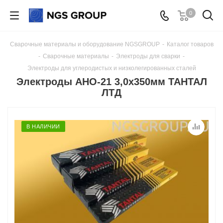
0
Сварочные материалы и оборудование NGSGROUP
-
Каталог товаров
-
Сварочные материалы
-
Электроды для сварки
-
Электроды для углеродистых и низколегированных сталей
Электроды АНО-21 3,0x350мм ТАНТАЛ
ЛТД
В НАЛИЧИИ