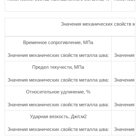
Значения механических свойств ме
Временное сопротивление, МПа
Значения механических свойств металла шва:
Значения м
Предел текучести, МПа
Значения механических свойств металла шва:
Значения м
Относительное удлинение, %
Значения механических свойств металла шва:
Значения м
Ударная вязкость, Дж/см2
Значения механических свойств металла шва:
Значения м