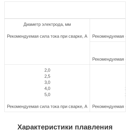
Диаметр электрода, мм
Рекомендуемая сила тока при сварке, А
Рекомендуемая сил
н
Рекомендуемая сил
2,0
4
2,5
6
3,0
8
4,0
14
5,0
17
Рекомендуемая сила тока при сварке, А
Рекомендуемая сил
Характеристики плавления