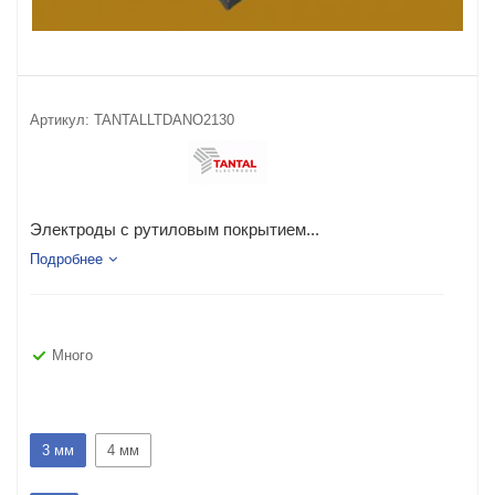
Артикул:
TANTALLTDANO2130
Электроды с рутиловым покрытием...
Подробнее
Много
3 мм
4 мм