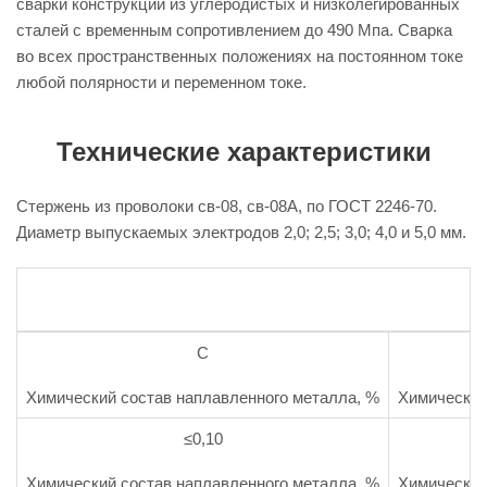
сварки конструкций из углеродистых и низколегированных
сталей с временным сопротивлением до 490 Мпа. Сварка
во всех пространственных положениях на постоянном токе
любой полярности и переменном токе.
Технические характеристики
Стержень из проволоки св-08, св-08А, по ГОСТ 2246-70.
Диаметр выпускаемых электродов 2,0; 2,5; 3,0; 4,0 и 5,0 мм.
C
Химический состав наплавленного металла, %
Химический
≤0,10
Химический состав наплавленного металла, %
Химический