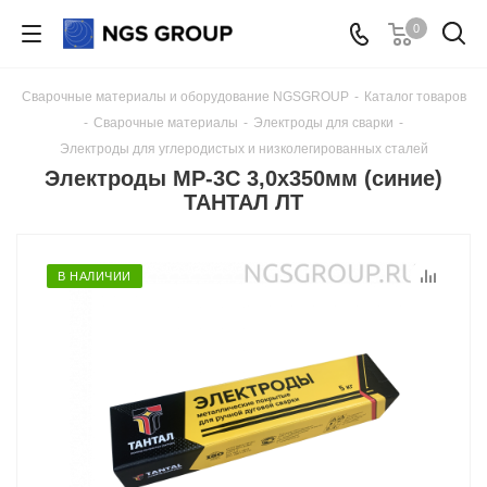
0
Сварочные материалы и оборудование NGSGROUP
-
Каталог товаров
-
Сварочные материалы
-
Электроды для сварки
-
Электроды для углеродистых и низколегированных сталей
Электроды МР-3С 3,0х350мм (синие)
ТАНТАЛ ЛТ
В НАЛИЧИИ