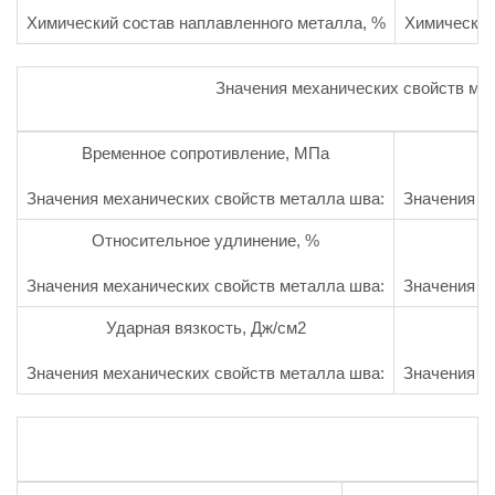
Химический состав наплавленного металла, %
Химический
Значения механических свойств ме
Временное сопротивление, МПа
Значения механических свойств металла шва:
Значения м
Относительное удлинение, %
Значения механических свойств металла шва:
Значения м
Ударная вязкость, Дж/см2
Значения механических свойств металла шва:
Значения м