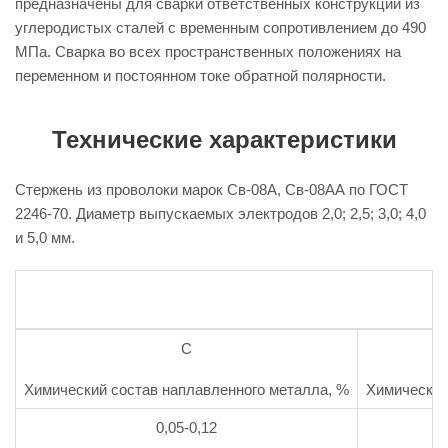
предназначены для сварки ответственных конструкций из
углеродистых сталей с временным сопротивлением до 490
МПа. Сварка во всех пространственных положениях на
переменном и постоянном токе обратной полярности.
Технические характеристики
Стержень из проволоки марок Св-08А, Св-08АА по ГОСТ
2246-70. Диаметр выпускаемых электродов 2,0; 2,5; 3,0; 4,0
и 5,0 мм.
C
Химический состав наплавленного металла, %
Химический
0,05-0,12