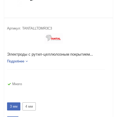
Артикул:
TANTALLTDMR3C3
Электроды с рутил-целлюлозным покрытием...
Подробнее
Много
3 мм
4 мм