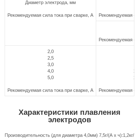
Диаметр электрода, мм
Рекомендуемая сила тока при сварке, А
Рекомендуемая сил
н
Рекомендуемая сил
2,0
5
2,5
6
3,0
8
4,0
14
5,0
17
Рекомендуемая сила тока при сварке, А
Рекомендуемая сил
Характеристики плавления
электродов
Производительность (для диаметра 4,0мм) 7,5г/(А x ч):1,2кг/