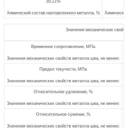
≤0,11%
Химический состав наплавленного металла, %
Химический
Значения механических свойст
Временное сопротивление, МПа
Значения механических свойств металла шва, не менее:
З
Предел текучести, МПа
Значения механических свойств металла шва, не менее:
З
Относительное удлинение, %
Значения механических свойств металла шва, не менее:
З
Относительное сужение, %
Значения механических свойств металла шва, не менее:
З