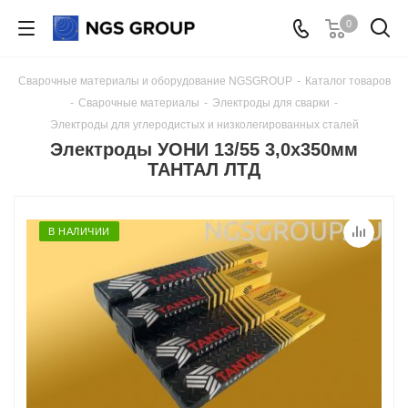
0
Сварочные материалы и оборудование NGSGROUP
-
Каталог товаров
-
Сварочные материалы
-
Электроды для сварки
-
Электроды для углеродистых и низколегированных сталей
Электроды УОНИ 13/55 3,0х350мм
ТАНТАЛ ЛТД
В НАЛИЧИИ