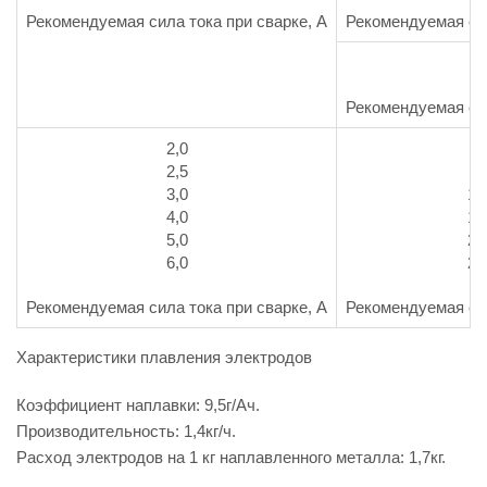
Рекомендуемая сила тока при сварке, А
Рекомендуемая сил
н
Рекомендуемая сил
2,0
5
2,5
7
3,0
10
4,0
16
5,0
22
6,0
26
Рекомендуемая сила тока при сварке, А
Рекомендуемая сил
Характеристики плавления электродов
Коэффициент наплавки: 9,5г/Ач.
Производительность: 1,4кг/ч.
Расход электродов на 1 кг наплавленного металла: 1,7кг.