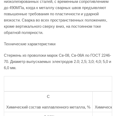
низколегированных сталей, с временным сопротивлением
до 490МПа, когда к металлу сварных швов предъявляют
повышенные требования по пластичности и ударной
вязкости. Сварка во всех пространственных положениях,
кроме вертикального сверху вниз, на постоянном токе
обратной полярности.
Технические характеристики
Стержень из проволоки марок Св-08, Св-08А по ГОСТ 2246-
70. Диаметр выпускаемых электродов 2.0; 2,5; 3,0; 4,0; 5,0 и
6,0 мм.
C
Химический состав наплавленного металла, %
Химический