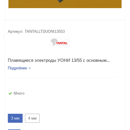
Артикул:
TANTALLTDUONI13553
Плавящиеся электроды УОНИ 13/55 с основным...
Подробнее
Много
3 мм
4 мм