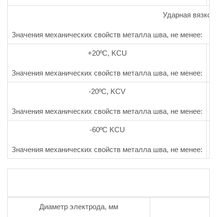
Ударная вязкос
Значения механических свойств металла шва, не менее:
+20ºС, KCU
Значения механических свойств металла шва, не менее:
З
-20ºС, KCV
Значения механических свойств металла шва, не менее:
З
-60ºС KCU
Значения механических свойств металла шва, не менее:
З
Диаметр электрода, мм