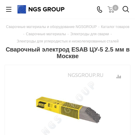
0
Сварочные материалы и оборудование NGSGROUP
-
Каталог товаров
-
Сварочные материалы
-
Электроды для сварки
-
Электроды для углеродистых и низколегированных сталей
Сварочный электрод ESAB ЦУ-5 2.5 мм в
Москве