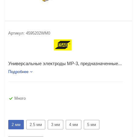
Артикул:
4595202WM0
Универсальные электроды МР-3, предназначенные...
Подробнее
Много
2 мм
2.5 мм
3 мм
4 мм
5 мм