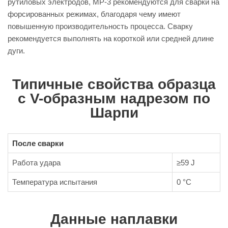
рутиловых электродов, МР-3 рекомендуются для сварки на
форсированных режимах, благодаря чему имеют
повышенную производительность процесса. Сварку
рекомендуется выполнять на короткой или средней длине
дуги.
Типичные свойства образца
с V-образным надрезом по
Шарпи
После сварки
Работа удара
≥59 J
Температура испытания
0 °C
Данные наплавки