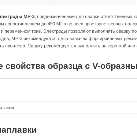
электроды МР-3
, предназначенные для сварки ответственных к
м сопротивлением до 490 МПа во всех пространственных положе
 и переменном токе. Электроды позволяют выполнять сварку по
одов, МР-3 рекомендуются для сварки на форсированных режи
ь процесса. Сварку рекомендуется выполнять на короткой или 
 свойства образца с V-образн
ытания
наплавки