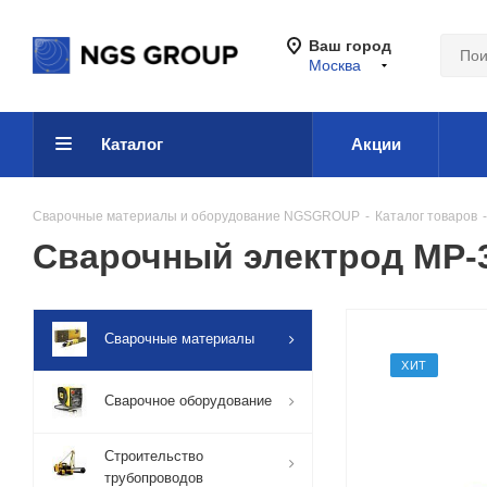
Ваш город
Москва
Каталог
Акции
Сварочные материалы и оборудование NGSGROUP
-
Каталог товаров
-
Сварочный электрод МР-
Сварочные материалы
ХИТ
Сварочное оборудование
Строительство
трубопроводов