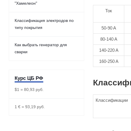
"Хамелеон"
Ток
Классификация электродов по
типу покрытия
50-90 A
80-140 A
Как выбрать генератор для
140-220 A
сварки
160-250 A
Курс ЦБ РФ
Классиф
$1 = 80,93 руб.
Классификации
1 € = 93,19 руб.