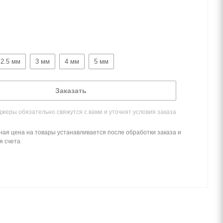
2.5 мм
3 мм
4 мм
5 мм
Заказать
жеры обязательно свяжутся с вами и уточнят условия заказа
ная цена на товары устанавливается после обработки заказа и
я счета