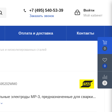
+7 (495) 540-53-39
Войти
Мой кабинет
Заказать звонок
Оплата и доставка
Контакты
0
тых и низколегированных сталей
0
0
595202WM0
ьные электроды МР-3, предназначенные для сварки...