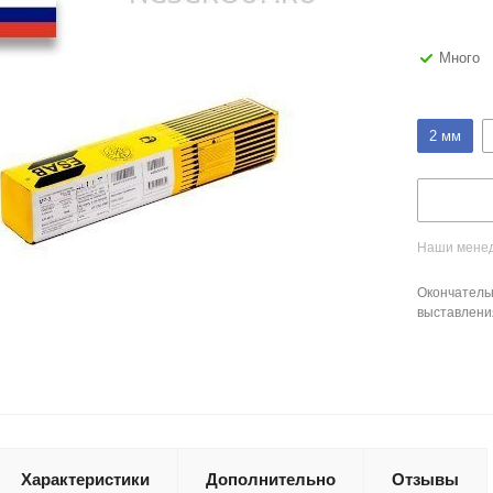
Много
2 мм
Наши менед
Окончатель
выставлени
Характеристики
Дополнительно
Отзывы