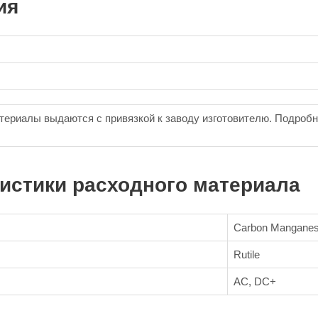
ия
териалы выдаются с привязкой к заводу изготовителю. Подроб
истики расходного материала
Carbon Mangane
Rutile
AC, DC+