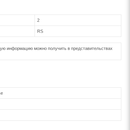
2
RS
ную информацию можно получить в представительствах
se