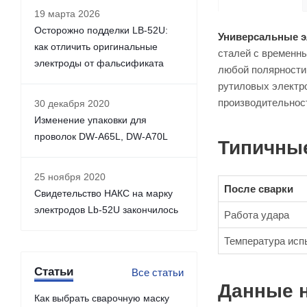
19 марта 2026
Осторожно подделки LB-52U:
Универсальные 
как отличить оригинальные
сталей с временны
электроды от фальсификата
любой полярности
рутиловых электр
производительност
30 декабря 2020
Изменение упаковки для
проволок DW-A65L, DW-A70L
Типичные
25 ноября 2020
После сварки
Свидетельство НАКС на марку
электродов Lb-52U закончилось
Работа удара
Температура исп
Статьи
Все статьи
Данные 
Как выбрать сварочную маску