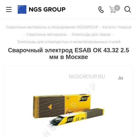
0
Сварочные материалы и оборудование NGSGROUP
-
Каталог товаров
-
Сварочные материалы
-
Электроды для сварки
-
Электроды для углеродистых и низколегированных сталей
Сварочный электрод ESAB ОК 43.32 2.5
мм в Москве