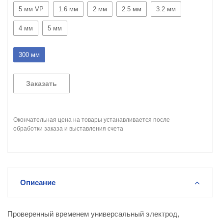
5 мм VP
1.6 мм
2 мм
2.5 мм
3.2 мм
4 мм
5 мм
300 мм
Заказать
Окончательная цена на товары устанавливается после
обработки заказа и выставления счета
Описание
Проверенный временем универсальный электрод,