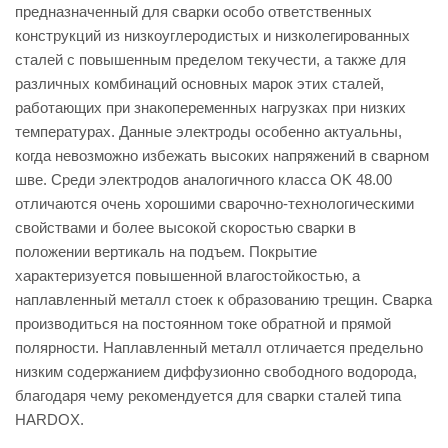
предназначенный для сварки особо ответственных
конструкций из низкоуглеродистых и низколегированных
сталей с повышенным пределом текучести, а также для
различных комбинаций основных марок этих сталей,
работающих при знакопеременных нагрузках при низких
температурах. Данные электроды особенно актуальны,
когда невозможно избежать высоких напряжений в сварном
шве. Среди электродов аналогичного класса OK 48.00
отличаются очень хорошими сварочно-технологическими
свойствами и более высокой скоростью сварки в
положении вертикаль на подъем. Покрытие
характеризуется повышенной влагостойкостью, а
наплавленный металл стоек к образованию трещин. Сварка
производиться на постоянном токе обратной и прямой
полярности. Наплавленный металл отличается предельно
низким содержанием диффузионно свободного водорода,
благодаря чему рекомендуется для сварки сталей типа
HARDOX.