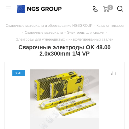
0
Сварочные материалы и оборудование NGSGROUP
-
Каталог товаров
-
Сварочные материалы
-
Электроды для сварки
-
Электроды для углеродистых и низколегированных сталей
Сварочные электроды OK 48.00
2.0x300mm 1/4 VP
ХИТ