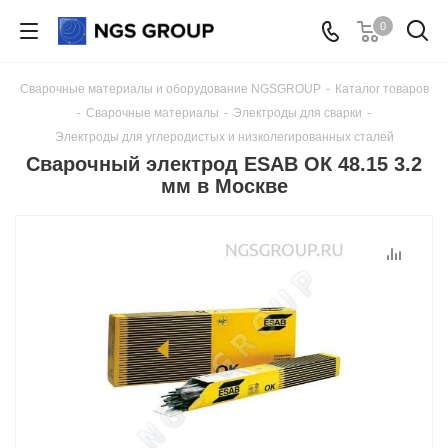
0
Сварочные материалы и оборудование NGSGROUP
-
Каталог товаров
-
Сварочные материалы
-
Электроды для сварки
-
Электроды для углеродистых и низколегированных сталей
Сварочный электрод ESAB ОК 48.15 3.2
мм в Москве