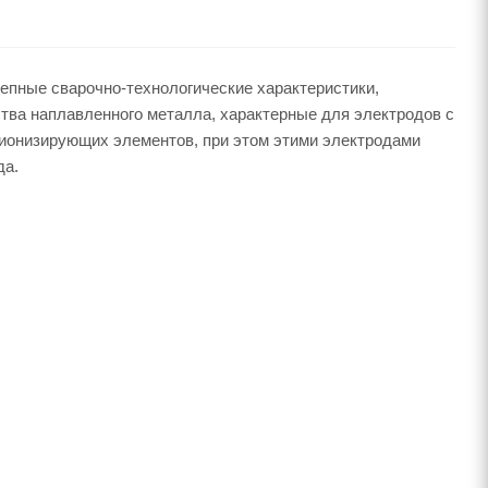
епные сварочно-технологические характеристики,
тва наплавленного металла, характерные для электродов с
 ионизирующих элементов, при этом этими электродами
да.