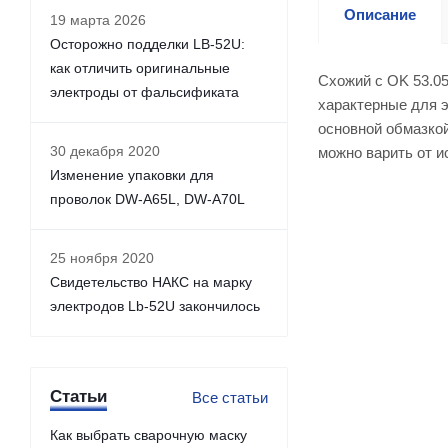
Описание
19 марта 2026
Осторожно подделки LB-52U:
как отличить оригинальные
Схожий с OK 53.05
электроды от фальсификата
характерные для э
основной обмазко
30 декабря 2020
можно варить от и
Изменение упаковки для
проволок DW-A65L, DW-A70L
25 ноября 2020
Свидетельство НАКС на марку
электродов Lb-52U закончилось
Статьи
Все статьи
Как выбрать сварочную маску