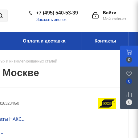
+7 (495) 540-53-39
Войти
Мой кабинет
Заказать звонок
Оплата и доставка
Контакты
0
тых и низколегированных сталей
в Москве
0
0
3163234G0
аты НАКС...