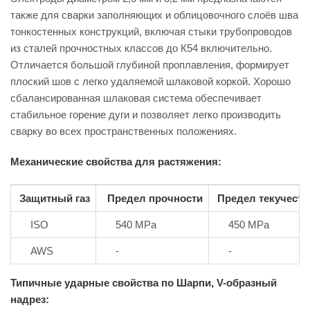
также для сварки заполняющих и облицовочного слоёв шва
тонкостенных конструкций, включая стыки трубопроводов
из сталей прочностных классов до К54 включительно.
Отличается большой глубиной проплавления, формирует
плоский шов с легко удаляемой шлаковой коркой. Хорошо
сбалансированная шлаковая система обеспечивает
стабильное горение дуги и позволяет легко производить
сварку во всех пространственных положениях.
Механические свойства для растяжения:
Защитный газ
Предел прочности
Предел текучести
ISO
540 MPa
450 MPa
AWS
-
-
Типичные ударные свойства по Шарпи, V-образный
надрез: