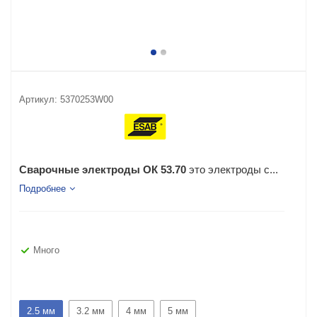
Артикул:
5370253W00
Сварочные электроды ОК 53.70
это электроды с...
Подробнее
Много
2.5 мм
3.2 мм
4 мм
5 мм