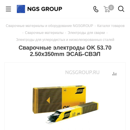
0
Сварочные материалы и оборудование NGSGROUP
-
Каталог товаров
-
Сварочные материалы
-
Электроды для сварки
-
Электроды для углеродистых и низколегированных сталей
Сварочные электроды OK 53.70
2.50x350mm ЭСАБ-СВЭЛ