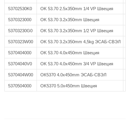
53702530K0
OK 53.70 2.5x350mm 1/4 VP Швеция
4
5370323000
OK 53.70 3.2x350mm Швеция
9
53703230G0
OK 53.70 3.2x350mm 1/2 VP Швеция
7
5370323W00
OK 53.70 3.2x350mm 4,5kg ЭСАБ-СВЭЛ
8
5370404000
OK 53.70 4.0x450mm Швеция
8
53704040V0
OK 53.70 4.0x450mm 3/4 VP Швеция
7
5370404W00
ОК5370 4.0x450mm ЭСАБ-СВЭЛ
8
5370504000
OK5370 5.0x450mm Швеция
8