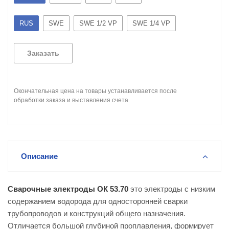
RUS
SWE
SWE 1/2 VP
SWE 1/4 VP
Заказать
Окончательная цена на товары устанавливается после
обработки заказа и выставления счета
Описание
Сварочные электроды ОК 53.70
это электроды с низким
содержанием водорода для односторонней сварки
трубопроводов и конструкций общего назначения.
Отличается большой глубиной проплавления, формирует