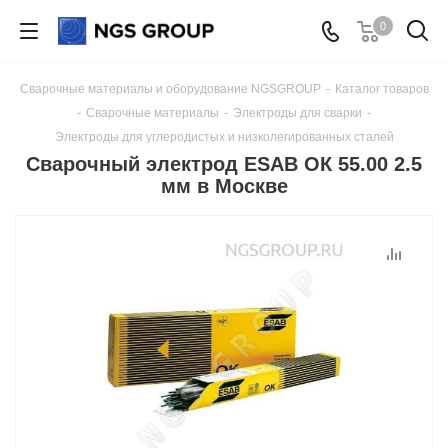
0
Сварочные материалы и оборудование NGSGROUP
-
Каталог товаров
-
Сварочные материалы
-
Электроды для сварки
-
Электроды для углеродистых и низколегированных сталей
Сварочный электрод ESAB ОК 55.00 2.5
мм в Москве