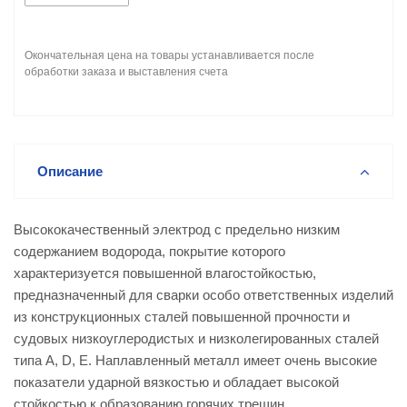
Окончательная цена на товары устанавливается после
обработки заказа и выставления счета
Описание
Высококачественный электрод c предельно низким
содержанием водорода, покрытие которого
характеризуется повышенной влагостойкостью,
предназначенный для сварки особо ответственных изделий
из конструкционных сталей повышенной прочности и
судовых низкоуглеродистых и низколегированных сталей
типа A, D, E. Наплавленный металл имеет очень высокие
показатели ударной вязкостью и обладает высокой
стойкостью к образованию горячих трещин.