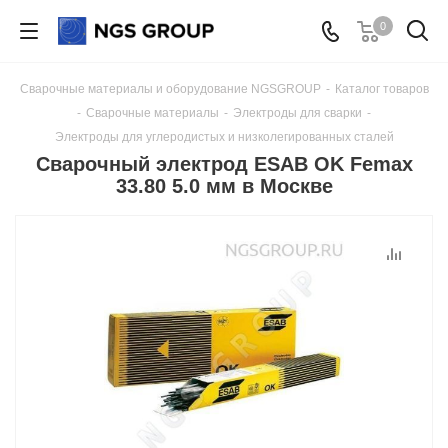
0
Сварочные материалы и оборудование NGSGROUP
-
Каталог товаров
-
Сварочные материалы
-
Электроды для сварки
-
Электроды для углеродистых и низколегированных сталей
Сварочный электрод ESAB OK Femax
33.80 5.0 мм в Москве