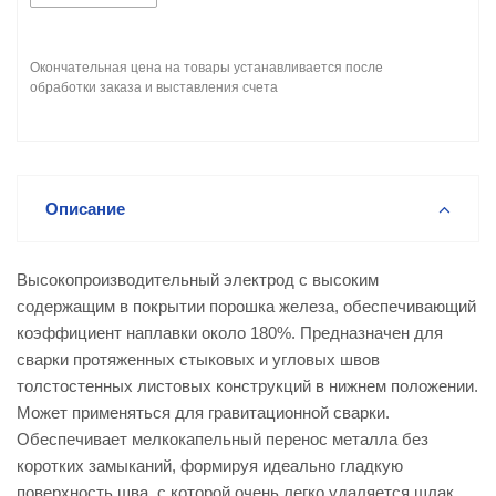
Окончательная цена на товары устанавливается после
обработки заказа и выставления счета
Описание
Высокопроизводительный электрод с высоким
содержащим в покрытии порошка железа, обеспечивающий
коэффициент наплавки около 180%. Предназначен для
сварки протяженных стыковых и угловых швов
толстостенных листовых конструкций в нижнем положении.
Может применяться для гравитационной сварки.
Обеспечивает мелкокапельный перенос металла без
коротких замыканий, формируя идеально гладкую
поверхность шва, с которой очень легко удаляется шлак.