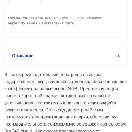
Окончательная цена на товары устанавливается после
обработки заказа и выставления счета
Описание
Высокопроизводительный электрод с высоким
содержащим в покрытии порошка железа, обеспечивающий
коэффициент наплавки около 240%. Предназначен для
высокоскоростной сварки протяженных стыковых и
угловых швов толстостенных листовых конструкций в
нижнем положении. Электрод диаметром 6,0 мм
применяться для гравитационной сварки, обеспечивая
производительность соизмеримую со сваркой под флюсом
(до 240 г/мин). Формируют плавный переход то