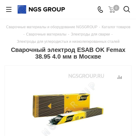
0
Сварочные материалы и оборудование NGSGROUP
-
Каталог товаров
-
Сварочные материалы
-
Электроды для сварки
-
Электроды для углеродистых и низколегированных сталей
Сварочный электрод ESAB OK Femax
38.95 4.0 мм в Москве