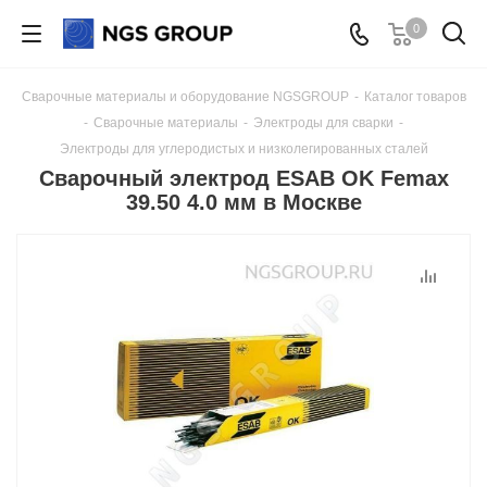
0
Сварочные материалы и оборудование NGSGROUP
-
Каталог товаров
-
Сварочные материалы
-
Электроды для сварки
-
Электроды для углеродистых и низколегированных сталей
Сварочный электрод ESAB OK Femax
39.50 4.0 мм в Москве