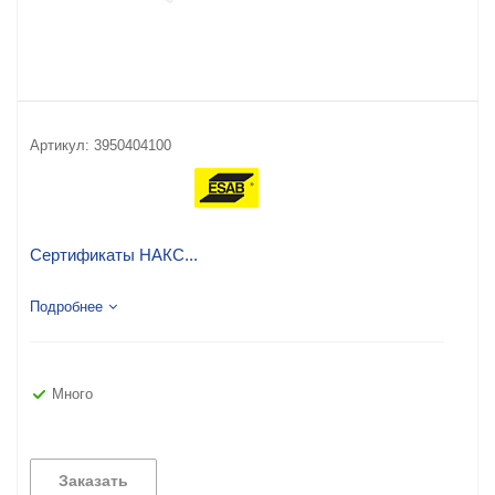
Артикул:
3950404100
Сертификаты НАКС...
Подробнее
Много
Заказать