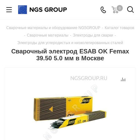
0
Сварочные материалы и оборудование NGSGROUP
-
Каталог товаров
-
Сварочные материалы
-
Электроды для сварки
-
Электроды для углеродистых и низколегированных сталей
Сварочный электрод ESAB OK Femax
39.50 5.0 мм в Москве