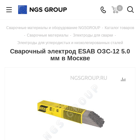
0
Сварочные материалы и оборудование NGSGROUP
-
Каталог товаров
-
Сварочные материалы
-
Электроды для сварки
-
Электроды для углеродистых и низколегированных сталей
Сварочный электрод ESAB ОЗС-12 5.0
мм в Москве