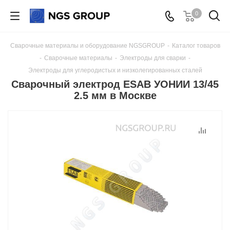
0
Сварочные материалы и оборудование NGSGROUP
-
Каталог товаров
-
Сварочные материалы
-
Электроды для сварки
-
Электроды для углеродистых и низколегированных сталей
Сварочный электрод ESAB УОНИИ 13/45
2.5 мм в Москве