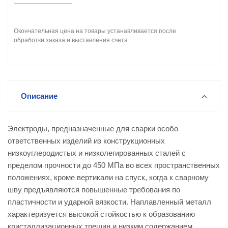
Окончательная цена на товары устанавливается после
обработки заказа и выставления счета
Описание
Электроды, предназначенные для сварки особо
ответственных изделий из конструкционных
низкоуглеродистых и низколегированных сталей с
пределом прочности до 450 МПа во всех пространственных
положениях, кроме вертикали на спуск, когда к сварному
шву предъявляются повышенные требования по
пластичности и ударной вязкости. Наплавленный металл
характеризуется высокой стойкостью к образованию
кристаллизационных трещин и низким содержанием