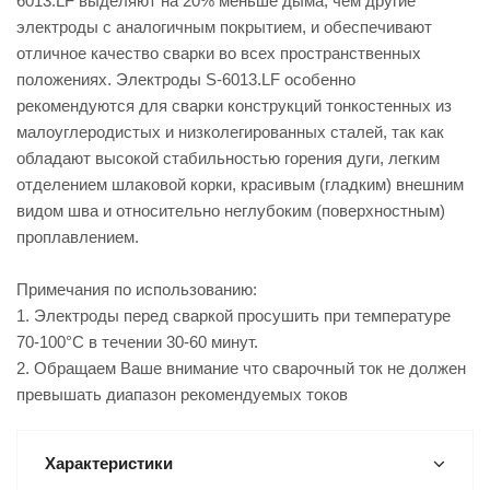
6013.LF выделяют на 20% меньше дыма, чем другие
электроды с аналогичным покрытием, и обеспечивают
отличное качество сварки во всех пространственных
положениях. Электроды S-6013.LF особенно
рекомендуются для сварки конструкций тонкостенных из
малоуглеродистых и низколегированных сталей, так как
обладают высокой стабильностью горения дуги, легким
отделением шлаковой корки, красивым (гладким) внешним
видом шва и относительно неглубоким (поверхностным)
проплавлением.
Примечания по использованию:
1. Электроды перед сваркой просушить при температуре
70-100°С в течении 30-60 минут.
2. Обращаем Ваше внимание что сварочный ток не должен
превышать диапазон рекомендуемых токов
Характеристики