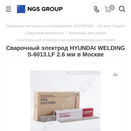
0
Сварочные материалы и оборудование NGSGROUP
-
Каталог товаров
-
Сварочные материалы
-
Электроды для сварки
-
Электроды для углеродистых и низколегированных сталей
Сварочный электрод HYUNDAI WELDING
S-6013.LF 2.6 мм в Москве