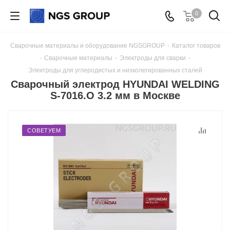
0
Сварочные материалы и оборудование NGSGROUP
-
Каталог товаров
-
Сварочные материалы
-
Электроды для сварки
-
Электроды для углеродистых и низколегированных сталей
Сварочный электрод HYUNDAI WELDING
S-7016.O 3.2 мм в Москве
СОВЕТУЕМ