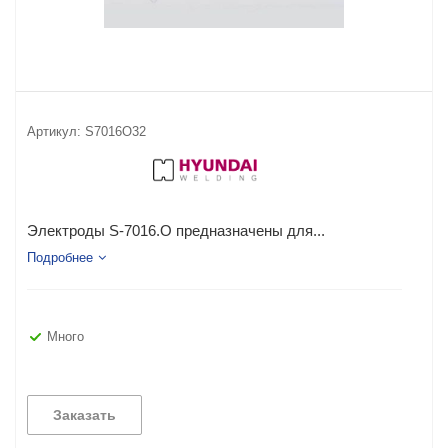
Артикул:
S7016O32
Электроды S-7016.O предназначены для...
Подробнее
Много
Заказать