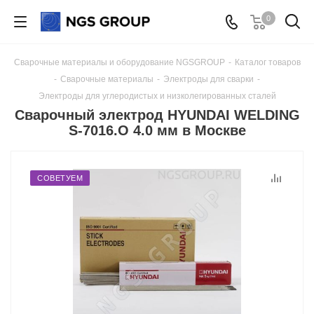
0
Сварочные материалы и оборудование NGSGROUP
-
Каталог товаров
-
Сварочные материалы
-
Электроды для сварки
-
Электроды для углеродистых и низколегированных сталей
Сварочный электрод HYUNDAI WELDING
S-7016.O 4.0 мм в Москве
СОВЕТУЕМ