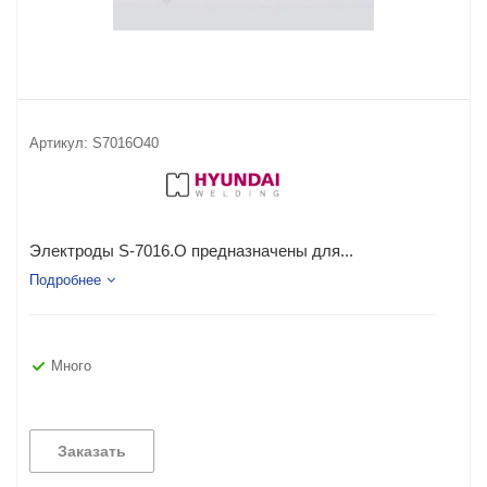
Артикул:
S7016O40
Электроды S-7016.O предназначены для...
Подробнее
Много
Заказать