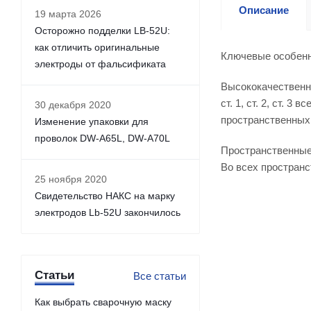
Описание
19 марта 2026
Осторожно подделки LB-52U:
как отличить оригинальные
Ключевые особен
электроды от фальсификата
Высококачественны
ст. 1, ст. 2, ст. 3 
30 декабря 2020
пространственных
Изменение упаковки для
проволок DW-A65L, DW-A70L
Пространственные
Во всех простран
25 ноября 2020
Свидетельство НАКС на марку
электродов Lb-52U закончилось
Статьи
Все статьи
Как выбрать сварочную маску