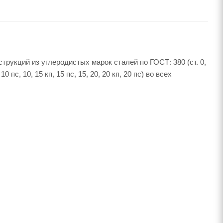
рукций из углеродистых марок сталей по ГОСТ: 380 (ст. 0,
10 пс, 10, 15 кп, 15 пс, 15, 20, 20 кп, 20 пс) во всех