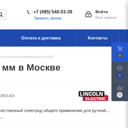
+7 (495) 540-53-39
Войти
Мой кабинет
Заказать звонок
Оплата и доставка
Контакты
0
тых и низколегированных сталей
 мм в Москве
0
0
DR01403
ественный электрод общего применения для ручной...