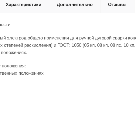
Характеристики
Дополнительно
Отзывы
ности
й электрод общего применения для ручной дуговой сварки конст
всех степеней раскисления) и ГОСТ: 1050 (05 кп, 08 кп, 08 пс, 10 кп, 
 положениях.
 положения:
ственных положениях