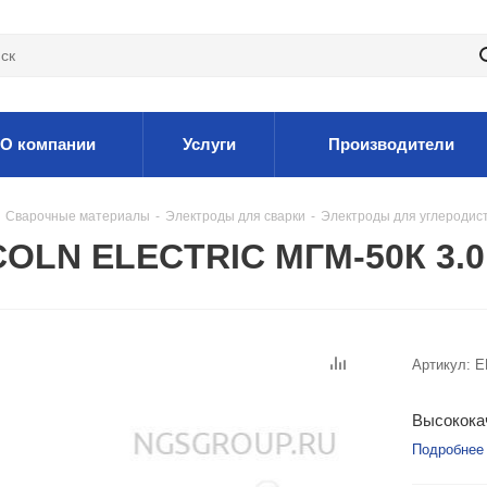
О компании
Услуги
Производители
Сварочные материалы
-
Электроды для сварки
-
Электроды для углеродис
COLN ELECTRIC МГМ-50К 3.0
Артикул:
E
Высококач
Подробнее