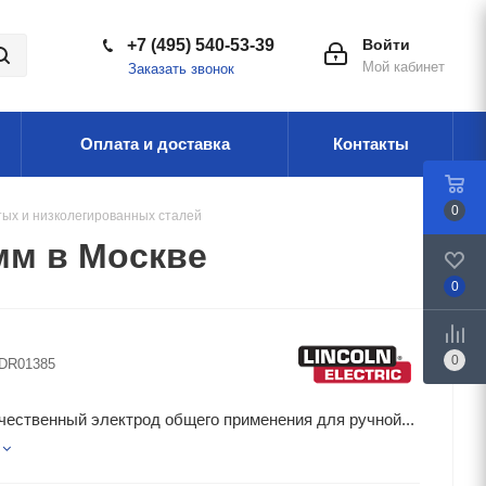
+7 (495) 540-53-39
Войти
Мой кабинет
Заказать звонок
Оплата и доставка
Контакты
0
тых и низколегированных сталей
мм в Москве
0
0
DR01385
ественный электрод общего применения для ручной...