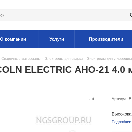
О компании
Услуги
Производители
Сварочные материалы
-
Электроды для сварки
-
Электроды для углеродис
COLN ELECTRIC АНО-21 4.0 
Артикул:
E
Высококач
Подробнее