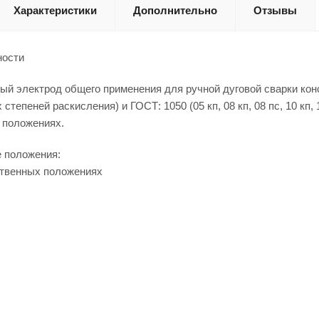
Характеристики
Дополнительно
Отзывы
ности
й электрод общего применения для ручной дуговой сварки конст
ех степеней раскисления) и ГОСТ: 1050 (05 кп, 08 кп, 08 пс, 10 кп, 10
 положениях.
 положения:
ственных положениях