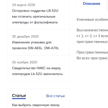
Описание
19 марта 2026
Осторожно подделки LB-52U:
как отличить оригинальные
Ключевые особен
электроды от фальсификата
Высококачественны
ст 1, ст 2, ст 3 вс
30 декабря 2020
пространственных
Изменение упаковки для
проволок DW-A65L, DW-A70L
Пространственные
Во всех простран
25 ноября 2020
Свидетельство НАКС на марку
электродов Lb-52U закончилось
Статьи
Все статьи
Как выбрать сварочную маску