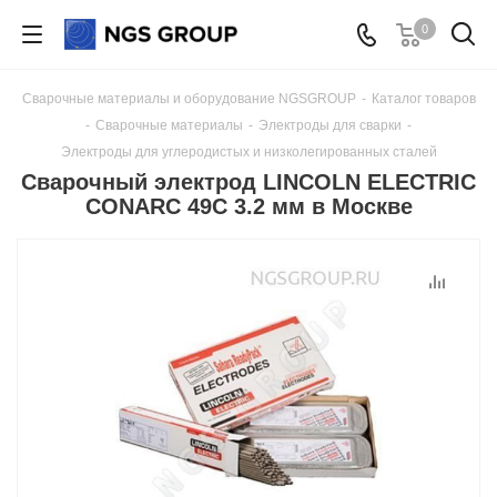
0
Сварочные материалы и оборудование NGSGROUP
-
Каталог товаров
-
Сварочные материалы
-
Электроды для сварки
-
Электроды для углеродистых и низколегированных сталей
Сварочный электрод LINCOLN ELECTRIC
CONARC 49C 3.2 мм в Москве