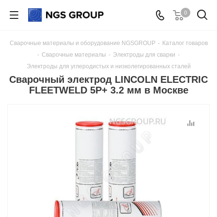
0
Сварочные материалы и оборудование NGSGROUP
-
Каталог товаров
-
Сварочные материалы
-
Электроды для сварки
-
Электроды для углеродистых и низколегированных сталей
Сварочный электрод LINCOLN ELECTRIC
FLEETWELD 5P+ 3.2 мм в Москве